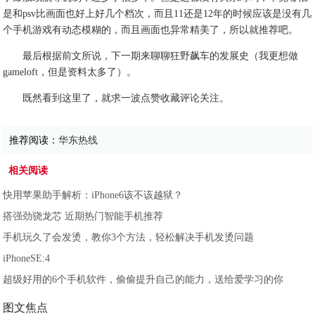
是和psv比画面也好上好几个档次，而且11还是12年的时候应该是没有几
个手机游戏有动态模糊的，而且画面也异常精美了，所以就推荐吧。
最后根据前文所说，下一期来聊聊狂野飙车的发展史（我更想做
gameloft，但是资料太多了）。
既然看到这里了，就求一波点赞收藏评论关注。
推荐阅读：
华东热线
相关阅读
快用苹果助手解析：iPhone6该不该越狱？
搭强劲骁龙芯 近期热门智能手机推荐
手机玩久了会发烫，教你3个方法，轻松解决手机发烫问题
iPhoneSE:4
超级好用的6个手机软件，偷偷提升自己的能力，送给爱学习的你
图文焦点