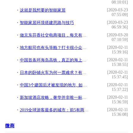
08:10:01]
[2020-03-23
这就是我想要的智能家居
07:55:09]
[2020-03-23
智能家居环境搭建思路与技巧
06:59:36]
[2020-03-20
做京东芬香社交电商项目，每天有多少收入？
07:10:59]
[2020-02-11
地方航司也有头等舱？打卡很小众的河北航空，飞机餐烤面包吃美了
15:39:16]
[2020-02-11
中国首条环海岛高铁，真正的海上小火车，不到300元看尽海南风光
15:38:55]
[2020-02-11
日本的卧铺火车为何一票难求？有机会一定要体验一次的梦幻之旅
15:37:45]
[2020-02-11
中国3个建国后才被发现的地方, 如今成世界级景点。
15:37:22]
[2020-02-11
新加坡酒店攻略，奢华并非唯一标准，还需要华丽丽的仪式感
15:36:59]
[2020-02-11
2019全球游客最多的城市：前5有两个在中国
15:36:08]
微商