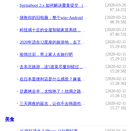
[2020-03-26
Springboot 2.x 如何解决重复提交 （本地锁的实践）
07:24:25]
[2020-03-23
拯救你的旧电脑：整个win+Android的双系统
08:39:58]
[2020-03-23
科技感十足的全屋智能家居系统，装修前该如何规划呢？
07:40:53]
[2020-02-11
2020年适合12星座的旅游地，去了就会转运
15:29:43]
[2020-02-11
疫情过后，带上家人去旅行吧
15:29:22]
[2020-02-11
去东北旅游，这5道菜尽量别错过，每一道都是东北菜中的经典
15:28:58]
[2020-02-11
在日本逛便利店是什么感觉？麻雀虽小，五脏俱全，比国内便利
15:28:36]
[2020-02-11
甘肃烤全羊，太惊艳了！丝绸之路上的一道美馋（图）
15:28:12]
[2020-02-11
三天两夜的延吉，让你不去韩国也能吃到正宗韩餐
15:27:18]
美食
[2020-04-10