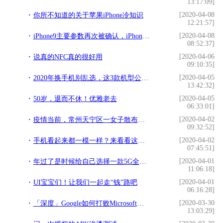
13:17:09]
[2020-04-08
你所不知道的关于苹果iPhone冷知识
12:21:57]
[2020-04-08
iPhone9主要参数再次被确认，iPhoneX价格炸裂，老人机都服
08:52:37]
[2020-04-06
说真的NFC真的很好用
09:10:35]
[2020-04-05
2020年换手机别乱选，这3款机型公认最值得买，懂行的人都说好
13:42:32]
[2020-04-05
50岁，退而不休！优雅老去
06:33:01]
[2020-04-02
疫情当前，常州天宁区一女子散布谣言被处罚
09:32:52]
[2020-04-02
手机看起来都一模一样？来看看这款复古智能手机
07:45:51]
[2020-04-01
年过了是时候给自己选择一款5G全网通手机了！值得选的3款5G手机
11:06:18]
[2020-04-01
UI宝宝们！让我们一起走“钱”路吧
06:16:28]
[2020-03-30
「深度」Google如何打败Microsoft，称霸浏览器市场？
13:03:29]