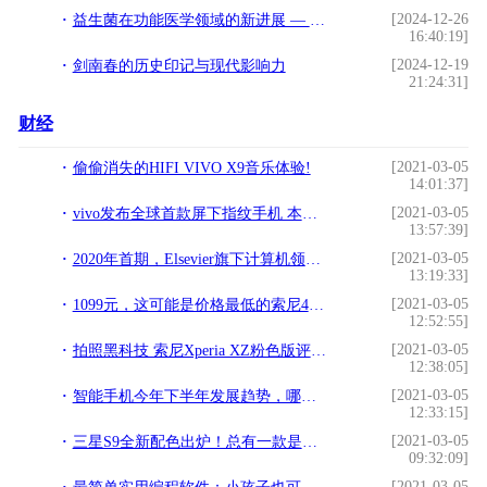
[2024-12-26
益生菌在功能医学领域的新进展 — 第四届大会探索前沿科研
16:40:19]
[2024-12-19
剑南春的历史印记与现代影响力
21:24:31]
财经
[2021-03-05
偷偷消失的HIFI VIVO X9音乐体验!
14:01:37]
[2021-03-05
vivo发布全球首款屏下指纹手机 本月将在国内上市开售!
13:57:39]
[2021-03-05
2020年首期，Elsevier旗下计算机领域期刊!
13:19:33]
[2021-03-05
1099元，这可能是价格最低的索尼4800万主摄手机了!
12:52:55]
[2021-03-05
拍照黑科技 索尼Xperia XZ粉色版评测!
12:38:05]
[2021-03-05
智能手机今年下半年发展趋势，哪些新功能会成为下一个流行配置？!
12:33:15]
[2021-03-05
三星S9全新配色出炉！总有一款是你的菜!
09:32:09]
[2021-03-05