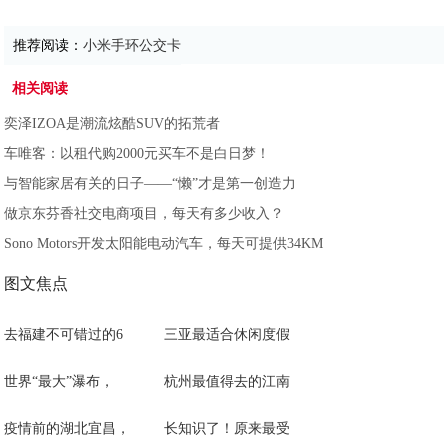
推荐阅读：
小米手环公交卡
相关阅读
奕泽IZOA是潮流炫酷SUV的拓荒者
车唯客：以租代购2000元买车不是白日梦！
与智能家居有关的日子——“懒”才是第一创造力
做京东芬香社交电商项目，每天有多少收入？
Sono Motors开发太阳能电动汽车，每天可提供34KM
图文焦点
去福建不可错过的6
三亚最适合休闲度假
世界“最大”瀑布，
杭州最值得去的江南
疫情前的湖北宜昌，
长知识了！原来最受