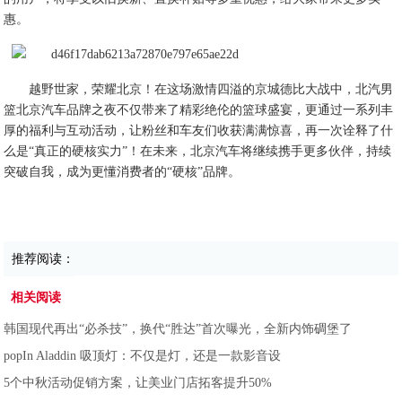
惠。
越野世家，荣耀北京！在这场激情四溢的京城德比大战中，北汽男
篮北京汽车品牌之夜不仅带来了精彩绝伦的篮球盛宴，更通过一系列丰
厚的福利与互动活动，让粉丝和车友们收获满满惊喜，再一次诠释了什
么是“真正的硬核实力”！在未来，北京汽车将继续携手更多伙伴，持续
突破自我，成为更懂消费者的“硬核”品牌。
推荐阅读：
相关阅读
韩国现代再出“必杀技”，换代“胜达”首次曝光，全新内饰碉堡了
popIn Aladdin 吸顶灯：不仅是灯，还是一款影音设
5个中秋活动促销方案，让美业门店拓客提升50%