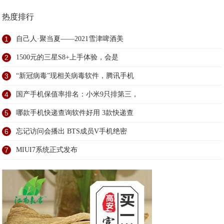
热度排行
1
自己人·聚当夏——2021雪津啤酒美
2
1500元的三星S8+上手体验，会是
3
“新冠病毒”现相关病毒软件，腾讯手机
4
国产手机保值率排名：小米9只排第三，
5
哪款手机快递查询软件好用 3款快递查
6
忘记访问会播出 BTS成员V手机绝密
7
MIUI7系统正式发布