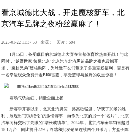
看京城德比大战，开走魔核新车，北
京汽车品牌之夜粉丝赢麻了！
2025-01-22 11:37:53
来源：
阅读：594
1月15日，备受瞩目的京城德比大赛在首都体育馆热血开战！与此
同时，“越野世家 荣耀北京”北京汽车北汽男篮品牌之夜也震撼开
场，“魔核兄弟”硬核助阵，为球迷车友们带来了多重宠粉福利，更是有
一名幸运观众免费开走BJ60雷霆，享受篮球与越野的双重惊喜！
赛场气势如虹，销量全面上扬
新赛季开赛以来，北京北汽男篮一路高歌猛进，斩获了20场的胜
利，展现出“京彩绝伦”的激情赛事！而作为北京的另一个“名片”，北京
汽车同样交出了亮眼的“增长成绩单”。2024年，北京汽车全年销售超过
18.1万台，同比提升22%；终端和批发销量连续四个月破万；方盒子阵