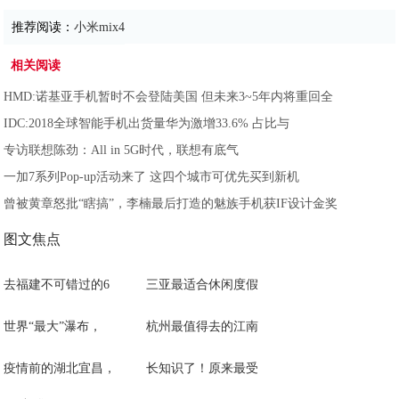
推荐阅读：
小米mix4
相关阅读
HMD:诺基亚手机暂时不会登陆美国 但未来3~5年内将重回全
IDC:2018全球智能手机出货量华为激增33.6% 占比与
专访联想陈劲：All in 5G时代，联想有底气
一加7系列Pop-up活动来了 这四个城市可优先买到新机
曾被黄章怒批“瞎搞”，李楠最后打造的魅族手机获IF设计金奖
图文焦点
去福建不可错过的6
三亚最适合休闲度假
世界“最大”瀑布，
杭州最值得去的江南
疫情前的湖北宜昌，
长知识了！原来最受