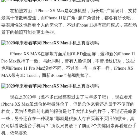
在拍照方面，iPhone XS Max是双摄机型，为长焦+广角设计，支持
最高十倍数码变焦，而iPhone 11是广角+超广角设计，都各有所长吧，
要实用性这也得看个人的需求了。不过iPhone 11拥有夜间模式，某些场
景下的拍照可能会更出色些。
iPhone XS MAX在屏幕方面采用OLED全面屏，这和新的iPhone 11
Pro Max保持了一致。与此同时，带有人脸识别，不带指纹识别，这些
也和iPhone 11 Pro Max没啥不同。不过唯一有一点不一样，iPhone XS
MAX带有3D Touch，而新iPhone全都阉割掉了。
现在是2020年（差不多已经整整过去了两年多了吧），现在看来
iPhone XS Max虽然价格稍微降价了，但是总体来看还是属于不便宜的
档次，因为毕竟目前电商的报价是七千大洋出头的样子，不过还是略贵
一些，另外还存在一种现象“那就是很多人存在买新不买旧的想法，真
的可以看淡这台手机吗？”所以只要放下了前面2个关键因素再看这台手
机，依然喜欢