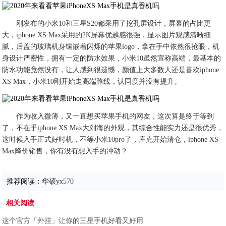
刚发布的小米10和三星S20都采用了挖孔屏设计，屏幕的占比更
大，iphone XS Max采用的2K屏幕优越感很强，显示图片观感清晰细
腻，后盖的玻璃机身镶嵌着闪烁的苹果logo，拿在手中依然很抢眼，机
身设计严密性，拥有一定的防水效果，小米10虽然宣称高端，最基本的
防水功能竟然没有，让人感到很遗憾，颜值上大多数人还是喜欢iphone
XS Max，小米10刚开始走高端路线，认同度并没有提升。
作为收入微薄，又一直想买苹果手机的网友，这次算是终于等到
了，不在乎iphone XS Max大刘海的外观，其综合性能实力还是很优秀，
这时候入手正式好时机，不等小米10pro了，库克开始清仓，iphone XS
Max降价销售，你有没有想入手的冲动？
推荐阅读：
华硕yx570
相关阅读
这个官方「外挂」让你的三星手机好看又好用