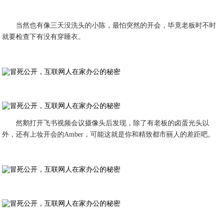
当然也有像三天没洗头的小陈，最怕突然的开会，毕竟老板时不时
就要检查下有没有穿睡衣。
然鹅打开飞书视频会议摄像头后发现，除了有老板的卤蛋光头以
外，还有上妆开会的Amber，可能这就是你和精致都市丽人的差距吧。