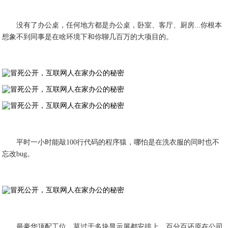
没有了办公桌，任何地方都是办公桌，卧室、客厅、厨房...你根本
想象不到同事是在啥环境下和你聊几百万的大项目的。
平时一小时能敲100行代码的程序猿，哪怕是在洗衣服的同时也不
忘改bug。
最豪华顶配工位，莫过于多块显示屏都安排上，百分百还原在公司