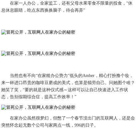
在家一人办公，全家监工，还有父母水果零食不限量的投食，“休
息休息眼睛，吃点东西换换脑子，待会再弄”
当然也有不向“在家糙办公势力”低头的Amber，精心打扮撸个妆，
来一杯进口昂贵的咖啡豆磨成的美式，也算是犒劳自己。问她图个啥？
她笑了笑，“要的就是这种仪式感～这样可以让自己快速进入工作状
态，告别假期综合症，提高工作效率！”
在家办公虽然很梦幻，但憋了一个春节没出门的互联网人，还是会
突然怀念起无数个公司与家两点一线，996的日子。