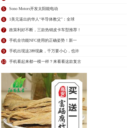
5
Sono Motors开发太阳能电动
6
1美元逼出的华人“半导体教父”：全球
7
政策利好不断，三款热销皮卡车型推荐！
8
手机全功能NFC使用的正确姿势！新一
9
手机出现这2种现象，千万要小心，也许
10
手机看起来都一模一样？来看看这款复古