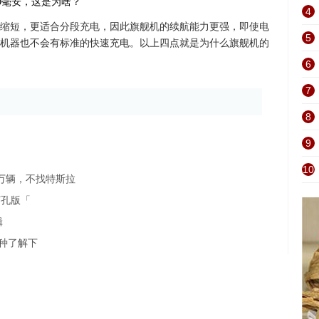
4
缩短，更适合分段充电，因此旗舰机的续航能力更强，即使电
5
元的机器也不会有标准的快速充电。以上四点就是为什么旗舰机的
6
7
8
9
10
0万辆，不找特斯拉
似打孔版「
辑
种了解下