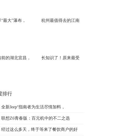
界“最大”瀑布，
杭州最值得去的江南
情前的湖北宜昌，
长知识了！原来最受
度排行
全新Jeep⁺指南者为生活尽情加料，
联想Z6青春版：百元机中的不二之选
经过这么多天，终于等来了餐饮商户的好