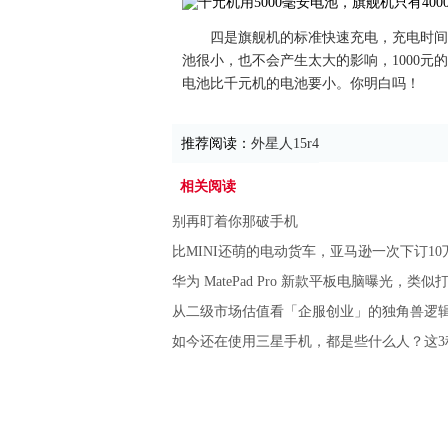
四是旗舰机的标准快速充电，充电时间
池很小，也不会产生太大的影响，1000
电池比千元机的电池要小。你明白吗！
推荐阅读：
外星人15r4
相关阅读
别再盯着你那破手机
比MINI还萌的电动货车，亚马逊一次下订1
华为 MatePad Pro 新款平板电脑曝光，类
从二级市场估值看「企服创业」的独角兽逻
如今还在使用三星手机，都是些什么人？这3