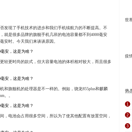
世
否发现了手机技术的进步和我们手机续航力的不断提高。不
，就是很多品牌的旗舰手机几班的电池容量都不到4000毫安
00毫安时。今天我们来谈谈原因。
疫
更轻更时尚的款式，但大容量电池的体积相对较大，而且很多
和旗舰机的处理器是不一样的。例如，骁龙855plus和麒麟
热
nm。。
1
2
间，电池会占用很多空间，所以为了使其他配置有放置空间，
3