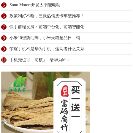
5
Sono Motors开发太阳能电动
6
政策利好不断，三款热销皮卡车型推荐！
7
快手前端发展：前端中台化、前端智能化
8
小米10强势助阵，小米天猫超品日，销
9
荣耀手机不是华为手机，这两者什么关系
10
手机壳也可「硬核」- 给华为Mate