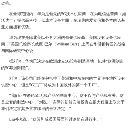
架构。
在全球范围内，华为是领先的5G技术供应商，在为电信运营商（如
沃达丰）提供高科技，低成本设备方面，在瑞典的爱立信和芬兰的诺基
亚方面拥有优势。
华为现在是除北美以外各大洲的领先供应商。美国没有设备供应
商，”美国总检察长威廉·巴尔（William Barr）上周在华盛顿特区的战略
与国际研究中心说。
据刘说，华为已决定在欧洲建立5G设备制造基地，以使“欧洲制造
的5G欧洲制造”。
刘说，该公司已经在包括拉丁美洲和中东在内的世界许多地区设有
供应中心，但是5G工厂“将成为中国以外的第一个工厂”。
“我们正在谈论5G无线产品的制造中心。这不仅与产品线有关。这
是全套的制造中心，”刘说。“实际的初始安装投资在很大程度上取决于
我们决定将其放置在哪里的最终决定。”
Liu补充说：“欧盟和成员国层面的讨论仍在进行中。”