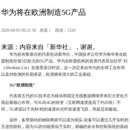
华为将在欧洲制造5G产品
2020-04-03 06:21:36
来源：
阅读：1529
来源：内容来自「新华社」，谢谢。
华为驻布鲁塞尔的代表告诉新华社，中国技术公司华为每年将在欧
盟制造价值5亿欧元的5G产品。华为在欧盟机构的首席代表亚伯拉罕·刘
（Abraham Liu）在接受采访时说，这一决定来自华为的全球工业布局
以及对欧洲的长期承诺，欧洲拥有强大的工业基础。
5G“欧洲制造”
代表第五代的5G技术在为移动和固定无线数据网络带来巨大变化方
面起着核心作用。与3G向4G的转变（互联网速度提高了约20倍）不
同，5G承诺以千兆秒/秒的速度向光纤状速度飞跃，而延迟却极低。
这样，备受期待的物联网就可以成为现实-设备可以通过几乎实时的
互连性联机，因为5G的功能类似于实时，精确的命令和控制系统的基础