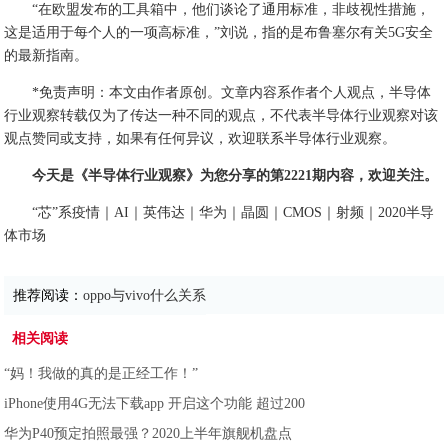
“在欧盟发布的工具箱中，他们谈论了通用标准，非歧视性措施，
这是适用于每个人的一项高标准，”刘说，指的是布鲁塞尔有关5G安全
的最新指南。
*免责声明：本文由作者原创。文章内容系作者个人观点，半导体
行业观察转载仅为了传达一种不同的观点，不代表半导体行业观察对该
观点赞同或支持，如果有任何异议，欢迎联系半导体行业观察。
今天是《半导体行业观察》为您分享的第2221期内容，欢迎关注。
“芯”系疫情｜AI｜英伟达｜华为｜晶圆｜CMOS｜射频｜2020半导
体市场
推荐阅读：
oppo与vivo什么关系
相关阅读
“妈！我做的真的是正经工作！”
iPhone使用4G无法下载app 开启这个功能 超过200
华为P40预定拍照最强？2020上半年旗舰机盘点