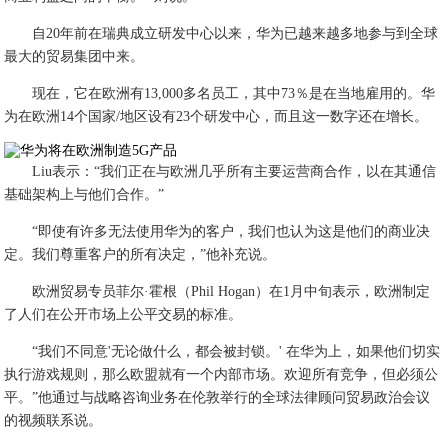
自20年前在瑞典成立研发中心以来，华为已越来越多地参与到全球
最大的贸易集团中来。
现在，它在欧洲有13,000多名员工，其中73％是在当地雇用的。华
为在欧洲14个国家/地区设有23个研发中心，而且这一数字还在增长。
Liu表示：“我们正在与欧洲几乎所有主要运营商合作，以在其通信
基础架构上与他们合作。”
“即使有许多无法使用华为的客户，我们也认为这是他们的商业决
定。我们尊重客户的所有决定，”他补充说。
欧洲贸易专员菲尔·霍根（Phil Hogan）在1月中旬表示，欧洲制定
了人们在公开市场上公平交易的标准。
“我们不同意'无论做什么，都会被封锁。' 在华为上，如果他们切实
执行游戏规则，那么欧盟就有一个内部市场。欢迎所有竞争，但必须公
平。”他通过与战略咨询业务在伦敦举行的全球法律顾问贸易政治会议
的视频联系说。