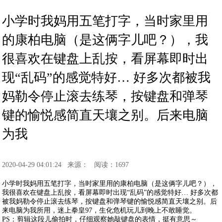
小学时我妈用五笔打字，当时家里用
的康柏电脑（是这俩字儿吧？），我
很喜欢在键盘上乱按，看屏幕即时出
现“乱码”的感觉特好… 好多次都被我
妈勒令停止滚去练琴，按键盘和弹琴
键的愉悦感简直天壤之别。后来电脑
为我
2020-04-29 04:01:24
来源：
阅读：1697
小学时我妈用五笔打字，当时家里用的康柏电脑（是这俩字儿吧？），
我很喜欢在键盘上乱按，看屏幕即时出现“乱码”的感觉特好… 好多次都
被我妈勒令停止滚去练琴，按键盘和弹琴键的愉悦感简直天壤之别。后
来电脑为我所用，迷上拳皇97，生化危机玩儿到晚上不敢睡觉。
PS：剪辑这段儿偷拍时，仔细观察她敲键盘的表情，挺有意思～