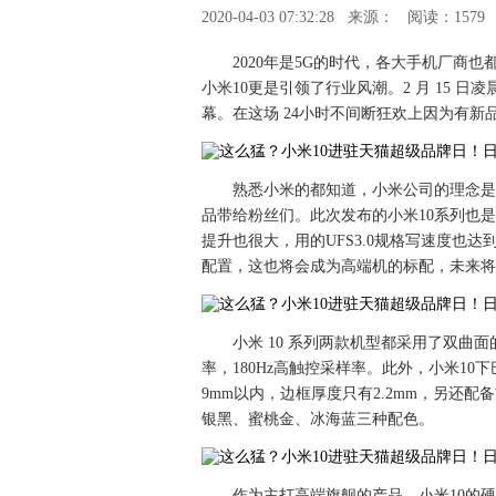
2020-04-03 07:32:28
来源：
阅读：1579
2020年是5G的时代，各大手机厂商
小米10更是引领了行业风潮。2 月 15 
幕。在这场 24小时不间断狂欢上因为有新
熟悉小米的都知道，小米公司的理念是
品带给粉丝们。此次发布的小米10系列也是诚
提升也很大，用的UFS3.0规格写速度也达到
配置，这也将会成为高端机的标配，未来将
小米 10 系列两款机型都采用了双曲面的
率，180Hz高触控采样率。此外，小米10
9mm以内，边框厚度只有2.2mm，另还
银黑、蜜桃金、冰海蓝三种配色。
作为主打高端旗舰的产品，小米10的