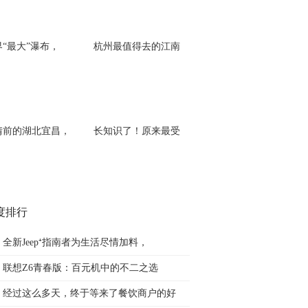
界“最大”瀑布，
杭州最值得去的江南
情前的湖北宜昌，
长知识了！原来最受
度排行
全新Jeep⁺指南者为生活尽情加料，
联想Z6青春版：百元机中的不二之选
经过这么多天，终于等来了餐饮商户的好