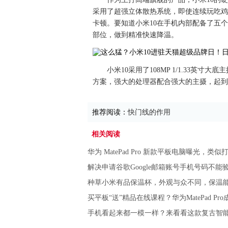
采用了超强立体散热系统，即使连续玩吃鸡
卡顿。要知道小米10在手机内部配备了五
部位，做到精准快速降温。
小米10采用了108MP 1/1.33英寸
方案，强大的处理器配合强大的主摄，起到
推荐阅读：
快门线的作用
相关阅读
华为 MatePad Pro 新款平板电脑曝光，类
解决申请谷歌Google邮箱账号手机号码不能
种草小米有品保温杯，外观与众不同，保温
买平板“送”精品在线课程？华为MatePad Pr
手机看起来都一模一样？来看看这款复古智