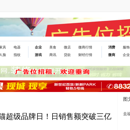
家具
电器
企业
美食
微店
微商行情
消费
服饰
人脸
指纹
游戏
商讯
贷款
财经行情
微商
企业
图
去
天猫超级品牌日！日销售额突破三亿