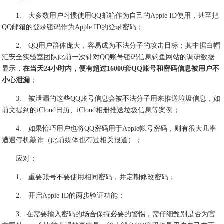
1、 大多数用户习惯使用QQ邮箱作为自己的Apple ID使用，甚至把
QQ邮箱的登录密码作为Apple ID的登录密码；
2、 QQ用户群体庞大，容易成为不法分子的攻击目标；其中据白帽
汇安全实验室团队此前一次针对QQ账号密码信息钓鱼网站的调研数据
显示，
在当天24小时内，便有超过16000套QQ账号和密码信息被用户不
小心泄漏
；
3、 被泄漏的这些QQ账号信息会被不法分子用来推送垃圾信息，如
前文提到的iCloud日历、iCloud相册推送垃圾信息等案例；
4、 如果恰巧用户也将QQ密码用于Apple帐号密码，则有很大几率
遭遇停机敲诈（此前媒体也有过相关报道）；
应对：
1、 重要账号不要使用相同密码，并定期修改密码；
2、 开启Apple ID的两步验证功能；
3、在需要输入密码的场合保持必要的警惕，需仔细甄别是否为官