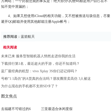
方网站；一个比较悲观的事实是：绝大部分QQ密码都是用户自己在不
知不觉中泄漏的；
4、如果又想使用iCloud的相关功能，又不想被推送垃圾信息，尽量
避开QQ邮箱并使用其他邮箱注册Apple帐号；
推荐阅读：
蓝箭航天
相关阅读
未来已来 服务型智能机器人悄然走进你我的生活
下载排行第1名，最近超火的手游，你还不知道吗？
蓝厂最经典的机型：vivo Xplay 3S你们还记得吗？
号称“1:1高仿”的A货真的合法吗？朋友圈里卖高仿 3人被这
为什么现在的手机都不支持SD卡了？
图文焦点
去福建不可错过的6
三亚最适合休闲度假