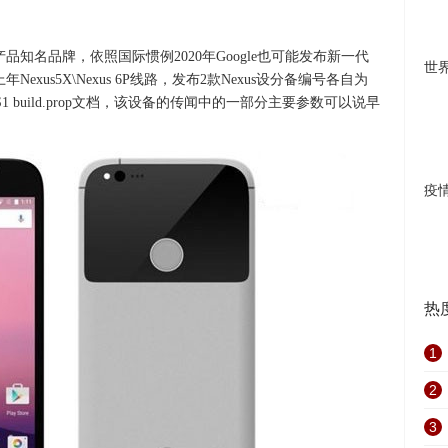
e主打产品知名品牌，依照国际惯例2020年Google也可能发布新一代
世
上年Nexus5X\Nexus 6P线路，发布2款Nexus设分备编号各自为
的S1 build.prop文档，该设备的传闻中的一部分主要参数可以说早
疫
热
1
2
3