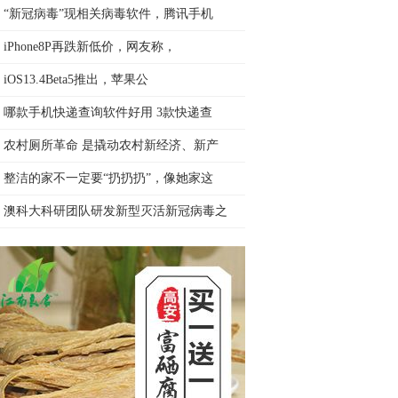
“新冠病毒”现相关病毒软件，腾讯手机
iPhone8P再跌新低价，网友称，
iOS13.4Beta5推出，苹果公
哪款手机快递查询软件好用 3款快递查
农村厕所革命 是撬动农村新经济、新产
整洁的家不一定要“扔扔扔”，像她家这
澳科大科研团队研发新型灭活新冠病毒之