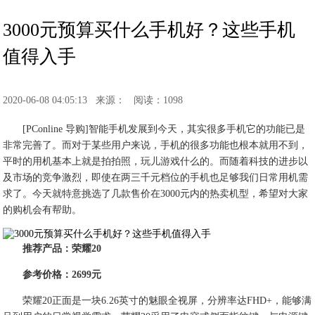
3000元预算买什么手机好？这些手机
值得入手
2020-06-08 04:05:13
来源：
阅读：1098
[PConline 导购]智能手机发展到今天，其实很多手机它的功能已是
非常完善了。而对于某些用户来说，手机的很多功能也根本就用不到，
平时的用机基本上就是拍拍照，玩儿游戏什么的。而随着科技的进步以
及市场的竞争激烈，即使在两三千元档位的手机也足够我们日常用机需
求了。今天就特意挑选了几款售价在3000元内的热卖机型，希望对大家
的购机会有帮助。
推荐产品：荣耀20
参考价格：2699元
荣耀20正面是一块6.26英寸的魅眼全视屏，分辨率达FHD+，能够满