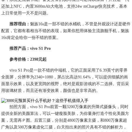
还加上NFC，内置3600mAh大电池，支持24w mCharge快充技术，基本
上日常使用一天不是问题。
推荐理由：
魅族16s是一部不错的水桶机，不管是外观设计还是硬件
配置，它都有着相当不错的表现，如果你想用体验主流旗舰手机，魅族
16s肯定会给你一份不错的答案。
推荐产品：vivo S1 Pro
参考价格：2398元起
vivo S1 Pro是一款不错的中端机，它的正面采用了6.39英寸的零界
全面屏，分辨率为2340×1080，屏占比高达91.64%，可以提供细腻的画
面显示效果，以及更宽阔的视野，绝对是观影游戏的不二选择。背后采
用玻璃材质，而且还有渐变效果，颜值也是非常高的。
拍照方面，vivo S1 Pro前置一颗3200万像素的升降式摄像头，同时
提供全新的美颜算法，可以一键瘦脸美肤，为你量身打造个性化美颜方
案，无需再Ｐ图。后置三摄，分别是4800万像素主摄，和800万像素超
广角以及500万像素虚化三摄，白天拍出来的照片具有不错的解析力，