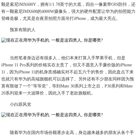
颗是索尼IMX600Y，拥有1/1.78英寸的大底，四合一像素带OIS防抖，还
有一颗索尼IMX608的4000W摄像头，强大的硬件配置让华为的拍照能力
登峰造极，尤其是在夜景拍照方面吊打iPhone，成为最大亮点。
预算有限的人
当然笔者身边还有很多人，他们本来打算入手苹果手机，但是
iPhone 11 Pro系列的价格实在太贵了，但又不愿意入手廉价版的iPhone
11，因为iPhone 11的机身质感确实对不起五六千的售价，因此盘点下来
也就只有华为的高端旗舰机可以选择了。另外还有不少朋友同样因为预
算有限做了一个“等等党”，等到Mate 30系列上市之后，P30系列和Mate
20系列迎来一大波降价，因此入手了老款旗舰机。
小白跟风党
随着华为在国内市场份额逐步走高，身边越来越多的朋友从各个手