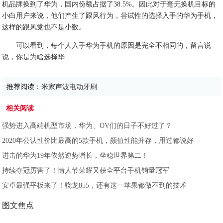
机品牌换到了华为，国内份额占据了38.5%。因此对于毫无换机目标的
小白用户来说，他们产生了跟风行为，尝试性的选择入手的华为手机，
这样的跟风党也不是小数。
可以看到，每个人入手华为手机的原因是完全不相同的，留言说
说，你是为啥选择华
推荐阅读：
米家声波电动牙刷
相关阅读
强势进入高端机型市场，华为、OV们的日子不好过了？
2020年公认性价比最高的5款手机，颜值性能并存，用过都说好
进击的华为19年依然逆势增长，坐稳世界第二！
持续夺冠厉害了！情人节荣耀又获全平台手机销量冠军
安卓最强平板来了！骁龙855，还有这一苹果都做不到的技术
图文焦点