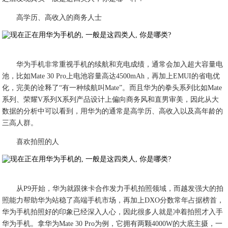
高学历、高收入的商务人士
华为手机非常重视手机的续航和充电成绩，通常会加入超大容量电
池，比如Mate 30 Pro上电池容量高达4500mAh，再加上EMUI的省电优
化，完美的诠释了“有一种续航叫Mate”。而且华为的拳头系列比如Mate
系列、荣耀V系列X系列产品设计上偏向商务风和直男审美，因此从大
数据的分析中可以看到，用华为的通常是高学历、高收入以及高年龄的
三高人群。
喜欢拍照的人
从P9开始，华为就跟徕卡合作发力手机拍照领域，而越发强大的拍
照能力帮助华为站稳了高端手机市场，再加上DXO分数常年占据榜首，
华为手机拍照好的印象已经深入人心，因此很多人就是冲着拍照才入手
华为手机。拿华为Mate 30 Pro为例，它拥有两颗4000W的大底主摄，一