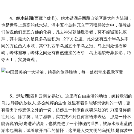
4、纳木错湖
(西藏当雄县)。纳木错湖是西藏自治区最大的内陆湖，
也是世界上最高的咸水湖。湖中五个岛屿兀立于万顷碧波之中，佛教徒
们传说他们是五方佛的化身，凡去神湖朝佛敬香者，莫不虔诚顶礼膜
拜，其中最大的是良多岛面积为1.2平方公里。此外还有五个半岛从不
同的方位凸入水域，其中扎西半岛居五个半岛之冠。岛上到处怪石嶙
峋，峰林遍布，峰林之间还有自然连接的石桥，岛上地貌奇异多彩，巧
夺天工，实属奇观 。
5、泸沽湖
(四川云南交界处)。这里有自由生活的动物，婉转歌唱的
鸟儿.静静的放牧人.多么纯粹的生命!这里有着你能够想像到的一切，更
有着出乎你想像之外的一切，仿佛是一种来自灵魂深处的引力指引你前
往到此。除了笑，除了感叹，实在找不到任何言语来表达，那是一种不
能诉说的美!走进泸沾湖，也就走进了一个神秘的世界，被海水般湛蓝的
湖水包围着，试着敞开自己的情怀，这里是人类文明的乌托邦.是你梦中