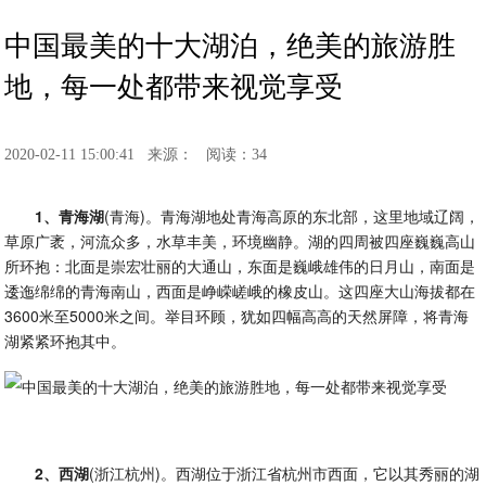
中国最美的十大湖泊，绝美的旅游胜
地，每一处都带来视觉享受
2020-02-11 15:00:41
来源：
阅读：34
1、青海湖
(青海)。青海湖地处青海高原的东北部，这里地域辽阔，
草原广袤，河流众多，水草丰美，环境幽静。湖的四周被四座巍巍高山
所环抱：北面是崇宏壮丽的大通山，东面是巍峨雄伟的日月山，南面是
逶迤绵绵的青海南山，西面是峥嵘嵯峨的橡皮山。这四座大山海拔都在
3600米至5000米之间。举目环顾，犹如四幅高高的天然屏障，将青海
湖紧紧环抱其中。
2、西湖
(浙江杭州)。西湖位于浙江省杭州市西面，它以其秀丽的湖